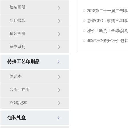
胶装画册
2018第二十一届广告印
期刊报纸
涨价！断货！全球恐陷
精装画册
40家纸企齐升纸价 包
童书系列
特殊工艺印刷品
笔记本
台历、挂历
YO笔记本
包装礼盒