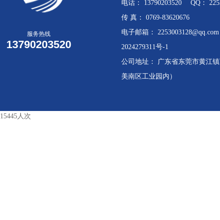
电话： 13790203520 QQ： 2253
传 真： 0769-83620676
电子邮箱： 2253003128@qq.
服务热线
13790203520
2024279311号-1
公司地址： 广东省东莞市黄江镇莞
美南区工业园内）
15445人次