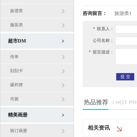
族谱类
咨询留言：
旅游类1
服装类
*
联系人：
超市DM
公司名称：
*
留言描述：
传单
刮刮卡
爆炸牌
吊旗
热品推荐
/ HOT P
精美画册
相关资讯
骑订画册