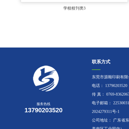
学校校刊类3
联系方式
东莞市源顺印刷有限
电话： 13790203520
传 真： 0769-83620
电子邮箱： 2253003
服务热线
13790203520
2024279311号-1
公司地址： 广东省东
美南区工业园内）