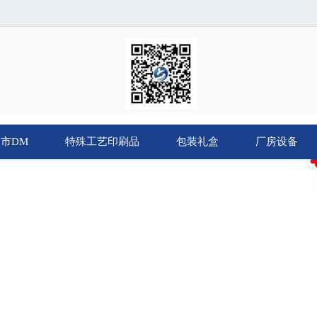
市DM
特殊工艺印刷品
包装礼盒
厂房设备