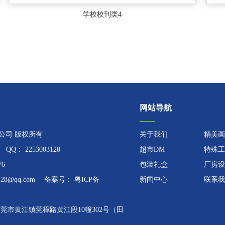
学校校刊类4
网站导航
公司 版权所有
关于我们
精美画
 QQ： 2253003128
超市DM
特殊工
676
包装礼盒
厂房设
128@qq.com 备案号：
粤ICP备
新闻中心
联系我
莞市黄江镇莞樟路黄江段10幢302号（田