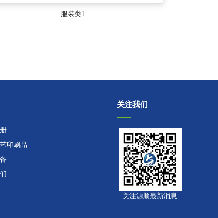
服装类1
关注我们
册
艺印刷品
备
们
关注源顺最新消息