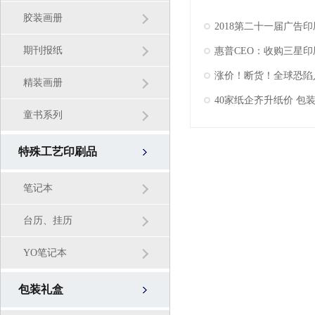
胶装画册
2018第二十一届广告印
期刊报纸
涨价！断货！全球恐陷
精装画册
40家纸企齐升纸价 包
童书系列
特殊工艺印刷品
笔记本
台历、挂历
YO笔记本
包装礼盒