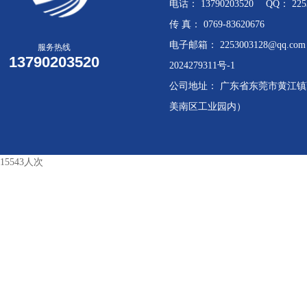
电话： 13790203520 QQ： 2253
传 真： 0769-83620676
电子邮箱： 2253003128@qq.
服务热线
13790203520
2024279311号-1
公司地址： 广东省东莞市黄江镇莞
美南区工业园内）
15543人次