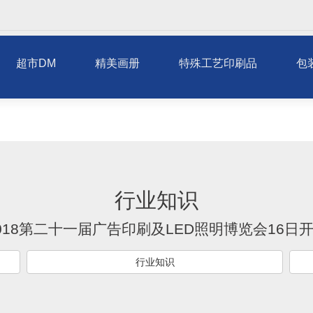
超市DM
精美画册
特殊工艺印刷品
包
行业知识
018第二十一届广告印刷及LED照明博览会16日
行业知识