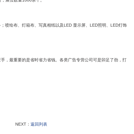
，展位数量1000余个。
绘布、灯箱布、写真相纸以及LED 显示屏、LED照明、LED灯饰
应手，最重要的是省时省力省钱。各类广告专营公司可是卯足了劲，打
NEXT：
返回列表