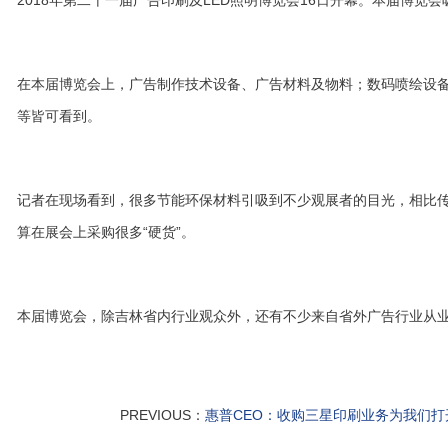
2018年第二十一届广告印刷及LED照明博览会16日开幕。本届博览
在本届博览会上，广告制作技术设备、广告材料及物料；数码喷绘设备、
等皆可看到。
记者在现场看到，很多节能环保材料引吸到不少观展者的目光，相比
算在展会上采购很多“硬货”。
本届博览会，除吉林省内行业观众外，还有不少来自省外广告行业从
PREVIOUS：
惠普CEO：收购三星印刷业务为我们打