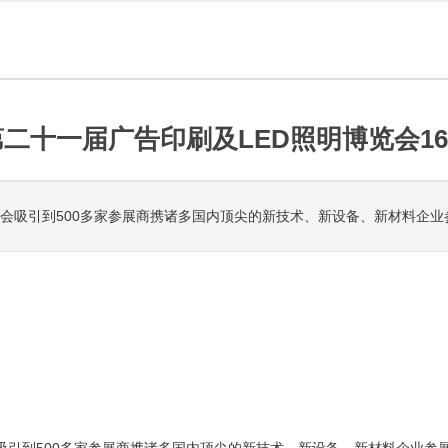
8第二十一届广告印刷及LED照明博览会1
博览会吸引到500多家参展商携诸多国内顶尖的新技术、新设备、新材料企业