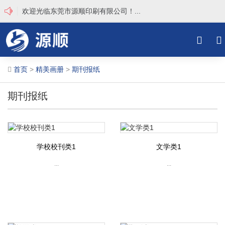
欢迎光临东莞市源顺印刷有限公司！...
searc
T
首页
>
精美画册
>
期刊报纸
na
期刊报纸
学校校刊类1
文学类1
...
...